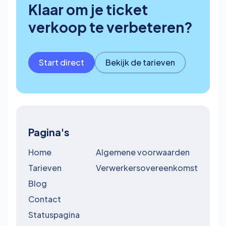
Klaar om je ticket
verkoop te verbeteren?
Start direct
Bekijk de tarieven
Pagina's
Home
Algemene voorwaarden
Tarieven
Verwerkersovereenkomst
Blog
Contact
Statuspagina