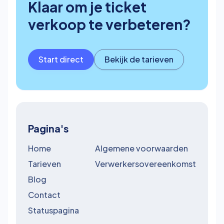
Klaar om je ticket
verkoop te verbeteren?
Start direct
Bekijk de tarieven
Pagina's
Home
Algemene voorwaarden
Tarieven
Verwerkersovereenkomst
Blog
Contact
Statuspagina