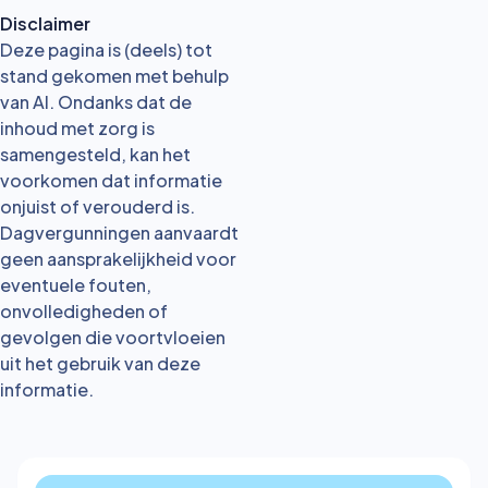
Disclaimer
Deze pagina is (deels) tot
stand gekomen met behulp
van AI. Ondanks dat de
inhoud met zorg is
samengesteld, kan het
voorkomen dat informatie
onjuist of verouderd is.
Dagvergunningen aanvaardt
geen aansprakelijkheid voor
eventuele fouten,
onvolledigheden of
gevolgen die voortvloeien
uit het gebruik van deze
informatie.