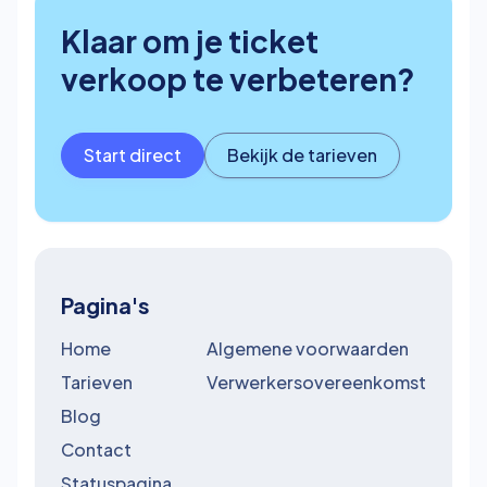
Klaar om je ticket
verkoop te verbeteren?
Start direct
Bekijk de tarieven
Pagina's
Home
Algemene voorwaarden
Tarieven
Verwerkersovereenkomst
Blog
Contact
Statuspagina