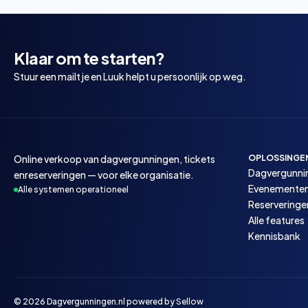
Klaar om te starten?
Stuur een mailtje en Luuk helpt u persoonlijk op weg.
Online verkoop van dagvergunningen, tickets
OPLOSSINGE
Dagvergunni
enreserveringen — voor elke organisatie.
Evenemente
Alle systemen operationeel
Reserveringe
Alle features
Kennisbank
© 2026 Dagvergunningen.nl powered by
Sellow