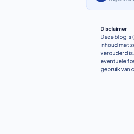
Disclaimer
Deze blog is
inhoud met z
verouderd is
eventuele fo
gebruik van 