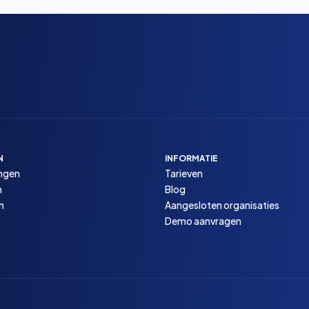
N
INFORMATIE
ngen
Tarieven
n
Blog
n
Aangesloten organisaties
Demo aanvragen