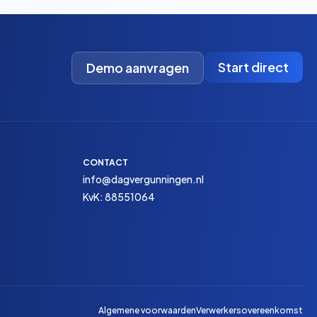
Start direct
Demo aanvragen
CONTACT
info@dagvergunningen.nl
KvK: 88551064
Algemene voorwaarden
Verwerkersovereenkomst