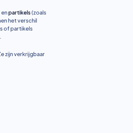
s
en
partikels
(zoals
en het verschil
s of partikels
.
e zijn verkrijgbaar