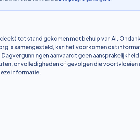
 (deels) tot stand gekomen met behulp van AI. Ondank
org is samengesteld, kan het voorkomen dat informati
. Dagvergunningen aanvaardt geen aansprakelijkheid
uten, onvolledigheden of gevolgen die voortvloeien u
deze informatie.