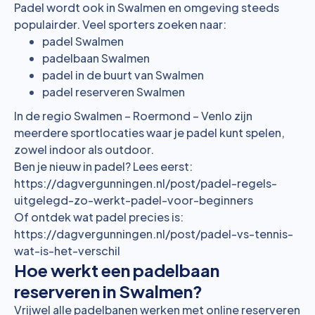
Padel wordt ook in Swalmen en omgeving steeds
populairder. Veel sporters zoeken naar:
padel Swalmen
padelbaan Swalmen
padel in de buurt van Swalmen
padel reserveren Swalmen
In de regio Swalmen – Roermond – Venlo zijn
meerdere sportlocaties waar je padel kunt spelen,
zowel indoor als outdoor.
Ben je nieuw in padel? Lees eerst:
https://dagvergunningen.nl/post/padel-regels-
uitgelegd-zo-werkt-padel-voor-beginners
Of ontdek wat padel precies is:
https://dagvergunningen.nl/post/padel-vs-tennis-
wat-is-het-verschil
Hoe werkt een padelbaan
reserveren in Swalmen?
Vrijwel alle padelbanen werken met online reserveren