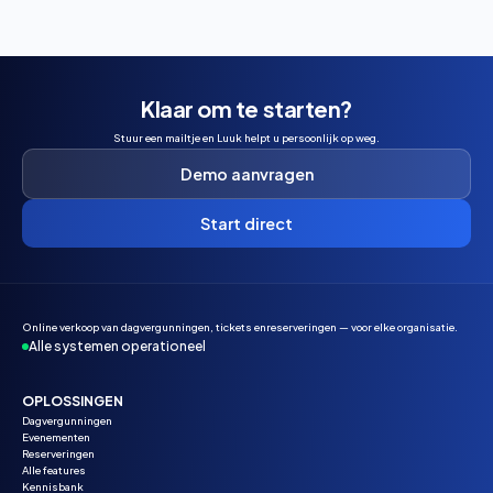
Klaar om te starten?
Stuur een mailtje en Luuk helpt u persoonlijk op weg.
Demo aanvragen
Start direct
Online verkoop van dagvergunningen, tickets enreserveringen — voor elke organisatie.
Alle systemen operationeel
OPLOSSINGEN
Dagvergunningen
Evenementen
Reserveringen
Alle features
Kennisbank