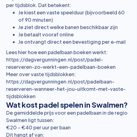
per tijdsblok. Dat betekent:
Je kiest een vaste speelduur (bijvoorbeeld 60
of 90 minuten)
Je ziet direct welke banen beschikbaar zijn
Je betaalt vooraf online
Je ontvangt direct een bevestiging per e-mail
Lees hier hoe een padelbaan boeken werkt:
https://dagvergunningen.nl/post/padel-
reserveren-zo-werkt-een-padelbaan-boeken
Meer over vaste tijdsblokken:
https://dagvergunningen.nl/post/padelbaan-
reserveren-wanneer-het-jou-uitkomt-met-vaste-
tijdsblokken
Wat kost padel spelen in Swalmen?
De gemiddelde prijs voor een padelbaan in de regio
Swalmen ligt tussen:
€20 – €40 per uur per baan
Dit hangt af van: