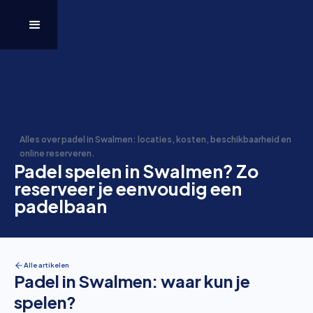
Alles over padel in Swalmen: locaties, kosten, beschikbaarheid en
online reserveren.
Padel spelen in Swalmen? Zo
reserveer je eenvoudig een
padelbaan
Alle artikelen
Padel in Swalmen: waar kun je
spelen?