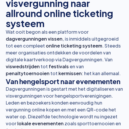
visvergunning naar
allround online ticketing
systeem
Wat ooit begon als een platform voor
dagvergunningen vissen
, is inmiddels uitgegroeid
tot een compleet
online ticketing systeem
. Steeds
meer organisaties ontdekken de voordelen van
digitale kaartverkoop via Dagvergunningen. Van
viswedstrijden
tot
festivals
en van
penaltytoernooien
tot
kermissen
: het kan allemaal.
Van hengelsport naar evenementen
Dagvergunningen is gestart met het digitaliseren van
visvergunningen voor hengelsportverenigingen.
Leden en bezoekers konden eenvoudig hun
vergunning online kopen en met een QR-code het
water op. Diezelfde technologie wordt nu ingezet
voor
lokale evenementen
zoals sporttoernooien en