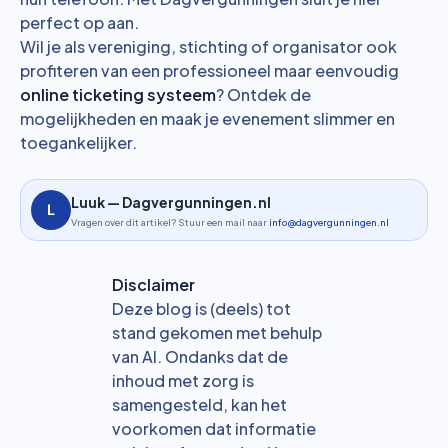
perfect op aan.
Wil je als vereniging, stichting of organisator ook
profiteren van een professioneel maar eenvoudig
online ticketing systeem
? Ontdek de
mogelijkheden en maak je evenement slimmer en
toegankelijker.
Luuk — Dagvergunningen.nl
Vragen over dit artikel? Stuur een mail naar
info@dagvergunningen.nl
Disclaimer
Deze blog is (deels) tot
stand gekomen met behulp
van AI. Ondanks dat de
inhoud met zorg is
samengesteld, kan het
voorkomen dat informatie