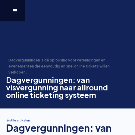
Dagvergunningen is dé oplossing voor verenigingen en
evenementen die eenvoudig en snel online tickets willen
verkopen.
Dagvergunningen: van
visvergunning naar allround
online ticketing systeem
Alle artikelen
Dagvergunningen: van