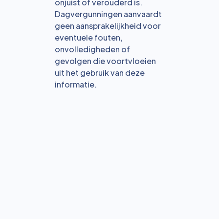
onjuist of verouderd is.
Dagvergunningen aanvaardt
geen aansprakelijkheid voor
eventuele fouten,
onvolledigheden of
gevolgen die voortvloeien
uit het gebruik van deze
informatie.
Bekijk alle blogs
Reservering