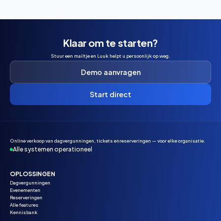
Klaar om te starten?
Stuur een mailtje en Luuk helpt u persoonlijk op weg.
Demo aanvragen
Start direct
Online verkoop van dagvergunningen, tickets enreserveringen — voor elke organisatie.
Alle systemen operationeel
OPLOSSINGEN
Dagvergunningen
Evenementen
Reserveringen
Alle features
Kennisbank