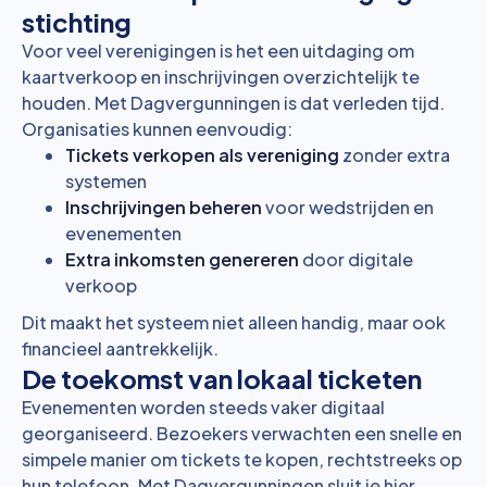
stichting
Voor veel verenigingen is het een uitdaging om
kaartverkoop en inschrijvingen overzichtelijk te
houden. Met Dagvergunningen is dat verleden tijd.
Organisaties kunnen eenvoudig:
Tickets verkopen als vereniging
zonder extra
systemen
Inschrijvingen beheren
voor wedstrijden en
evenementen
Extra inkomsten genereren
door digitale
verkoop
Dit maakt het systeem niet alleen handig, maar ook
financieel aantrekkelijk.
De toekomst van lokaal ticketen
Evenementen worden steeds vaker digitaal
georganiseerd. Bezoekers verwachten een snelle en
simpele manier om tickets te kopen, rechtstreeks op
hun telefoon. Met Dagvergunningen sluit je hier