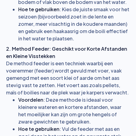
bodem of vlak boven de bodem van het water.
Hoe te gebruiken
: Kies de juiste smaak voor het
seizoen (bijvoorbeeld zoet in de lente en
zomer, meer visachtig in de koudere maanden)
en gebruik een haakaasrig om de boili effectief
in het water te plaatsen.
2. Method Feeder: Geschikt voor Korte Afstanden
en Kleine Visstekken
De method feeder is een techniek waarbij een
voeremmer (feeder) wordt gevuld met voer, vaak
gemengd met een soort klei of aarde om het aas
stevig vast te zetten. Het voert aas zoals pellets,
maïs of boilies naar de plek waar je karpers verwacht.
Voordelen
: Deze methode is ideaal voor
kleinere wateren en kortere afstanden, waar
het moeilijker kan zijn om grote hengels of
zware gewichten te gebruiken.
Hoe te gebruiken
: Vul de feeder met aas en