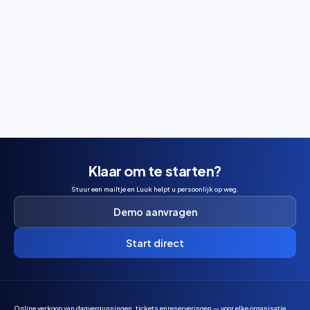
Wil je padel spelen in Maasbree? Ontdek hoe je een
baan boekt, wat het kost en wanneer je het beste kunt
reserveren.
Klaar om te starten?
Stuur een mailtje en Luuk helpt u persoonlijk op weg.
Demo aanvragen
Start direct
Online verkoop van dagvergunningen, tickets enreserveringen — voor elke organisatie.