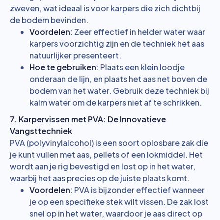
zweven, wat ideaal is voor karpers die zich dichtbij
de bodem bevinden.
Voordelen
: Zeer effectief in helder water waar
karpers voorzichtig zijn en de techniek het aas
natuurlijker presenteert.
Hoe te gebruiken
: Plaats een klein loodje
onderaan de lijn, en plaats het aas net boven de
bodem van het water. Gebruik deze techniek bij
kalm water om de karpers niet af te schrikken.
7. Karpervissen met PVA: De Innovatieve
Vangsttechniek
PVA (polyvinylalcohol) is een soort oplosbare zak die
je kunt vullen met aas, pellets of een lokmiddel. Het
wordt aan je rig bevestigd en lost op in het water,
waarbij het aas precies op de juiste plaats komt.
Voordelen
: PVA is bijzonder effectief wanneer
je op een specifieke stek wilt vissen. De zak lost
snel op in het water, waardoor je aas direct op