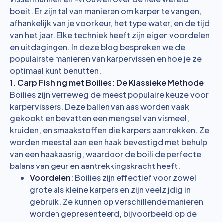
boeit. Er zijn tal van manieren om karper te vangen,
afhankelijk van je voorkeur, het type water, en de tijd
van het jaar. Elke techniek heeft zijn eigen voordelen
en uitdagingen. In deze blog bespreken we de
populairste manieren van karpervissen en hoe je ze
optimaal kunt benutten.
1. Carp Fishing met Boilies: De Klassieke Methode
Boilies zijn verreweg de meest populaire keuze voor
karpervissers. Deze ballen van aas worden vaak
gekookt en bevatten een mengsel van vismeel,
kruiden, en smaakstoffen die karpers aantrekken. Ze
worden meestal aan een haak bevestigd met behulp
van een haakaasrig, waardoor de boili de perfecte
balans van geur en aantrekkingskracht heeft.
Voordelen
: Boilies zijn effectief voor zowel
grote als kleine karpers en zijn veelzijdig in
gebruik. Ze kunnen op verschillende manieren
worden gepresenteerd, bijvoorbeeld op de