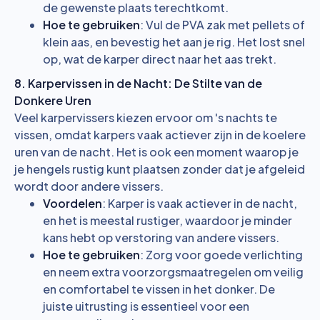
de gewenste plaats terechtkomt.
Hoe te gebruiken
: Vul de PVA zak met pellets of
klein aas, en bevestig het aan je rig. Het lost snel
op, wat de karper direct naar het aas trekt.
8. Karpervissen in de Nacht: De Stilte van de
Donkere Uren
Veel karpervissers kiezen ervoor om 's nachts te
vissen, omdat karpers vaak actiever zijn in de koelere
uren van de nacht. Het is ook een moment waarop je
je hengels rustig kunt plaatsen zonder dat je afgeleid
wordt door andere vissers.
Voordelen
: Karper is vaak actiever in de nacht,
en het is meestal rustiger, waardoor je minder
kans hebt op verstoring van andere vissers.
Hoe te gebruiken
: Zorg voor goede verlichting
en neem extra voorzorgsmaatregelen om veilig
en comfortabel te vissen in het donker. De
juiste uitrusting is essentieel voor een