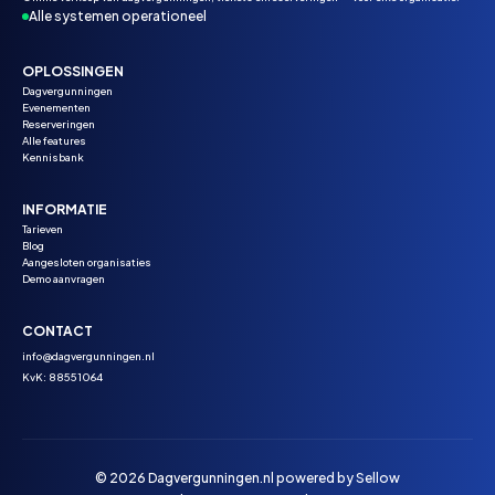
Alle systemen operationeel
OPLOSSINGEN
Dagvergunningen
Evenementen
Reserveringen
Alle features
Kennisbank
INFORMATIE
Tarieven
Blog
Aangesloten organisaties
Demo aanvragen
CONTACT
info@dagvergunningen.nl
KvK: 88551064
© 2026 Dagvergunningen.nl powered by
Sellow