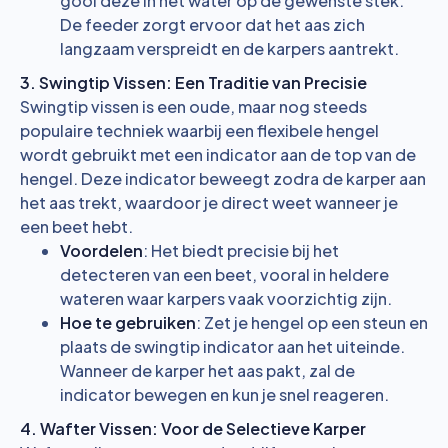
gooi deze in het water op de gewenste stek.
De feeder zorgt ervoor dat het aas zich
langzaam verspreidt en de karpers aantrekt.
3. Swingtip Vissen: Een Traditie van Precisie
Swingtip vissen is een oude, maar nog steeds
populaire techniek waarbij een flexibele hengel
wordt gebruikt met een indicator aan de top van de
hengel. Deze indicator beweegt zodra de karper aan
het aas trekt, waardoor je direct weet wanneer je
een beet hebt.
Voordelen
: Het biedt precisie bij het
detecteren van een beet, vooral in heldere
wateren waar karpers vaak voorzichtig zijn.
Hoe te gebruiken
: Zet je hengel op een steun en
plaats de swingtip indicator aan het uiteinde.
Wanneer de karper het aas pakt, zal de
indicator bewegen en kun je snel reageren.
4. Wafter Vissen: Voor de Selectieve Karper