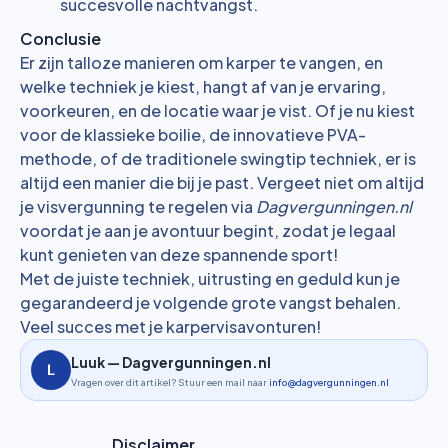
succesvolle nachtvangst.
Conclusie
Er zijn talloze manieren om karper te vangen, en
welke techniek je kiest, hangt af van je ervaring,
voorkeuren, en de locatie waar je vist. Of je nu kiest
voor de klassieke boilie, de innovatieve PVA-
methode, of de traditionele swingtip techniek, er is
altijd een manier die bij je past. Vergeet niet om altijd
je visvergunning te regelen via
Dagvergunningen.nl
voordat je aan je avontuur begint, zodat je legaal
kunt genieten van deze spannende sport!
Met de juiste techniek, uitrusting en geduld kun je
gegarandeerd je volgende grote vangst behalen.
Veel succes met je karpervisavonturen!
Luuk — Dagvergunningen.nl
Vragen over dit artikel? Stuur een mail naar
info@dagvergunningen.nl
Disclaimer