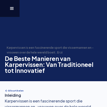
Karpervissen is een fascinerende sport die vissermannen en -
vrouwen over de hele wereld boeit. Er zi
De Beste Manieren van
Karpervissen: Van Traditioneel
tot Innovatief
Alle artikelen
Inleiding
Karpervissen is een fascinerende sport die
vissermannen en -vrouwen over de hele wereld