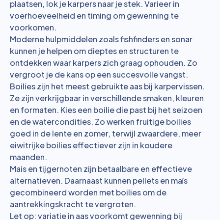
plaatsen, lok je karpers naar je stek. Varieer in
voerhoeveelheid en timing om gewenning te
voorkomen.
Moderne hulpmiddelen zoals fishfinders en sonar
kunnen je helpen om dieptes en structuren te
ontdekken waar karpers zich graag ophouden. Zo
vergroot je de kans op een succesvolle vangst.
Boilies zijn het meest gebruikte aas bij karpervissen.
Ze zijn verkrijgbaar in verschillende smaken, kleuren
en formaten. Kies een boilie die past bij het seizoen
en de watercondities. Zo werken fruitige boilies
goed in de lente en zomer, terwijl zwaardere, meer
eiwitrijke boilies effectiever zijn in koudere
maanden.
Mais en tijgernoten zijn betaalbare en effectieve
alternatieven. Daarnaast kunnen pellets en maïs
gecombineerd worden met boilies om de
aantrekkingskracht te vergroten.
Let op: variatie in aas voorkomt gewenning bij