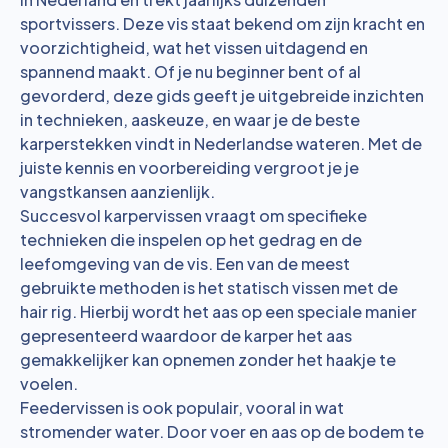
sportvissers. Deze vis staat bekend om zijn kracht en
voorzichtigheid, wat het vissen uitdagend en
spannend maakt. Of je nu beginner bent of al
gevorderd, deze gids geeft je uitgebreide inzichten
in technieken, aaskeuze, en waar je de beste
karperstekken vindt in Nederlandse wateren. Met de
juiste kennis en voorbereiding vergroot je je
vangstkansen aanzienlijk.
Succesvol karpervissen vraagt om specifieke
technieken die inspelen op het gedrag en de
leefomgeving van de vis. Een van de meest
gebruikte methoden is het statisch vissen met de
hair rig. Hierbij wordt het aas op een speciale manier
gepresenteerd waardoor de karper het aas
gemakkelijker kan opnemen zonder het haakje te
voelen.
Feedervissen is ook populair, vooral in wat
stromender water. Door voer en aas op de bodem te