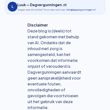
Luuk — Dagvergunningen.nl
Vragen over dit artikel? Stuur een mail naar
info@dagvergunningen.nl
Disclaimer
Deze blog is (deels) tot
stand gekomen met behulp
van AI. Ondanks dat de
inhoud met zorg is
samengesteld, kan het
voorkomen dat informatie
onjuist of verouderd is.
Dagvergunningen aanvaardt
geen aansprakelijkheid voor
eventuele fouten,
onvolledigheden of
gevolgen die voortvloeien
uit het gebruik van deze
informatie.