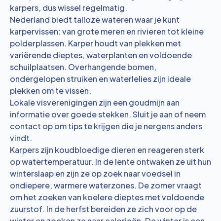
karpers, dus wissel regelmatig.
Nederland biedt talloze wateren waar je kunt
karpervissen: van grote meren en rivieren tot kleine
polderplassen. Karper houdt van plekken met
variërende dieptes, waterplanten en voldoende
schuilplaatsen. Overhangende bomen,
ondergelopen struiken en waterlelies zijn ideale
plekken om te vissen.
Lokale visverenigingen zijn een goudmijn aan
informatie over goede stekken. Sluit je aan of neem
contact op om tips te krijgen die je nergens anders
vindt.
Karpers zijn koudbloedige dieren en reageren sterk
op watertemperatuur. In de lente ontwaken ze uit hun
winterslaap en zijn ze op zoek naar voedsel in
ondiepere, warmere waterzones. De zomer vraagt
om het zoeken van koelere dieptes met voldoende
zuurstof. In de herfst bereiden ze zich voor op de
winter en zoeken ze naar calorieën. De winter is een