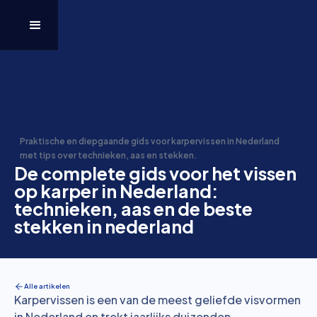
Praktische en diepgaande gids voor karpervissen in Nederland
met tips over technieken, aas en stekken.
De complete gids voor het vissen
op karper in Nederland:
technieken, aas en de beste
stekken in nederland
Alle artikelen
Karpervissen is een van de meest geliefde visvormen
in Nederland en trekt jaarlijks duizenden