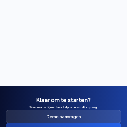
Reservering
Wil je padel spelen in Maasbree? Ontdek hoe je een
baan boekt, wat het kost en wanneer je het beste kunt
reserveren.
Klaar om te starten?
Stuur een mailtje en Luuk helpt u persoonlijk op weg.
Demo aanvragen