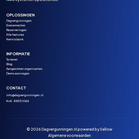
OPLOSSINGEN
Dagvergunningen
Evenementen
Reserveringen
Alle features
Kennisbank
INFORMATIE
Tarieven
Blog
Aangesloten organisaties
Demo aanvragen
CONTACT
info@dagvergunningen.nl
KvK: 88551064
© 2026 Dagvergunningen.nl powered by
Sellow
Algemene voorwaarden