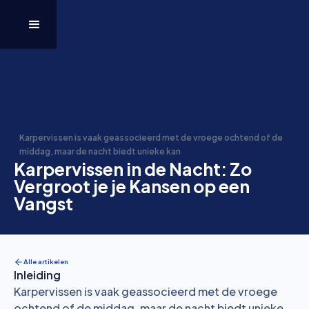
Karpervissen is vaak geassocieerd met de vroege ochtend of de
middag, maar de nacht biedt unieke kan
Karpervissen in de Nacht: Zo
Vergroot je je Kansen op een
Vangst
Alle artikelen
Inleiding
Karpervissen is vaak geassocieerd met de vroege
ochtend of de middag, maar de nacht biedt unieke