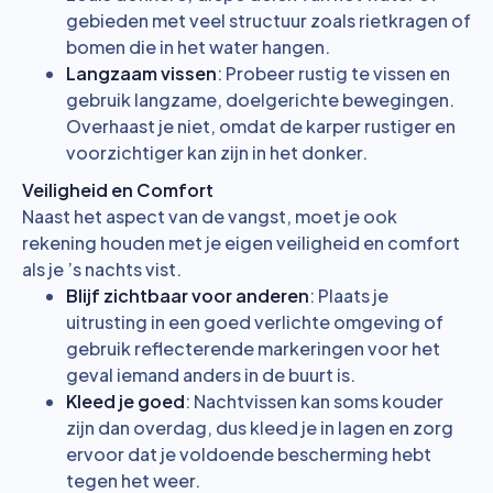
gebieden met veel structuur zoals rietkragen of
bomen die in het water hangen.
Langzaam vissen
: Probeer rustig te vissen en
gebruik langzame, doelgerichte bewegingen.
Overhaast je niet, omdat de karper rustiger en
voorzichtiger kan zijn in het donker.
Veiligheid en Comfort
Naast het aspect van de vangst, moet je ook
rekening houden met je eigen veiligheid en comfort
als je ’s nachts vist.
Blijf zichtbaar voor anderen
: Plaats je
uitrusting in een goed verlichte omgeving of
gebruik reflecterende markeringen voor het
geval iemand anders in de buurt is.
Kleed je goed
: Nachtvissen kan soms kouder
zijn dan overdag, dus kleed je in lagen en zorg
ervoor dat je voldoende bescherming hebt
tegen het weer.