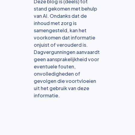
Deze blog is (deels) tot
stand gekomen met behulp
van AI. Ondanks dat de
inhoud met zorg is
samengesteld, kan het
voorkomen dat informatie
onjuist of verouderd is.
Dagvergunningen aanvaardt
geen aansprakelijkheid voor
eventuele fouten,
onvolledigheden of
gevolgen die voortvloeien
uit het gebruik van deze
informatie.