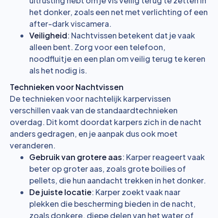
uitrusting hebt om je vis veilig terug te zetten in
het donker, zoals een net met verlichting of een
after-dark viscamera.
Veiligheid
: Nachtvissen betekent dat je vaak
alleen bent. Zorg voor een telefoon,
noodfluitje en een plan om veilig terug te keren
als het nodig is.
Technieken voor Nachtvissen
De technieken voor nachtelijk karpervissen
verschillen vaak van de standaardtechnieken
overdag. Dit komt doordat karpers zich in de nacht
anders gedragen, en je aanpak dus ook moet
veranderen.
Gebruik van grotere aas
: Karper reageert vaak
beter op groter aas, zoals grote boilies of
pellets, die hun aandacht trekken in het donker.
De juiste locatie
: Karper zoekt vaak naar
plekken die bescherming bieden in de nacht,
zoals donkere, diepe delen van het water of