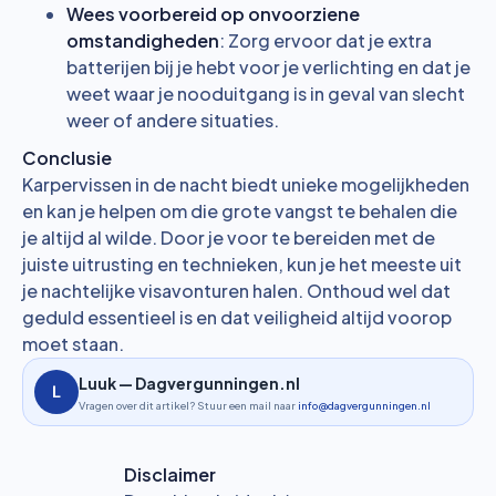
Wees voorbereid op onvoorziene
omstandigheden
: Zorg ervoor dat je extra
batterijen bij je hebt voor je verlichting en dat je
weet waar je nooduitgang is in geval van slecht
weer of andere situaties.
Conclusie
Karpervissen in de nacht biedt unieke mogelijkheden
en kan je helpen om die grote vangst te behalen die
je altijd al wilde. Door je voor te bereiden met de
juiste uitrusting en technieken, kun je het meeste uit
je nachtelijke visavonturen halen. Onthoud wel dat
geduld essentieel is en dat veiligheid altijd voorop
moet staan.
Luuk — Dagvergunningen.nl
Vragen over dit artikel? Stuur een mail naar
info@dagvergunningen.nl
Disclaimer