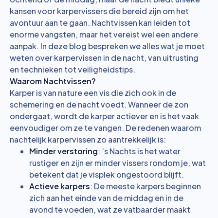
kansen voor karpervissers die bereid zijn om het
avontuur aan te gaan. Nachtvissen kan leiden tot
enorme vangsten, maar het vereist wel een andere
aanpak. In deze blog bespreken we alles wat je moet
weten over karpervissen in de nacht, van uitrusting
en technieken tot veiligheidstips.
Waarom Nachtvissen?
Karper is van nature een vis die zich ook in de
schemering en de nacht voedt. Wanneer de zon
ondergaat, wordt de karper actiever en is het vaak
eenvoudiger om ze te vangen. De redenen waarom
nachtelijk karpervissen zo aantrekkelijk is:
Minder verstoring
: ’s Nachts is het water
rustiger en zijn er minder vissers rondom je, wat
betekent dat je visplek ongestoord blijft.
Actieve karpers
: De meeste karpers beginnen
zich aan het einde van de middag en in de
avond te voeden, wat ze vatbaarder maakt