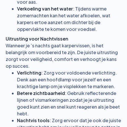
voor aas.
Verkoeling van het water
: Tijdens warme
zomernachten kan het water afkoelen, wat
karpers ertoe aanzet om dichter bij de
oppervlakte te komen voor voedsel.
Uitrusting voor Nachtvissen
Wanneer je ’s nachts gaat karpervissen, is het
belangrijk om voorbereid te zijn. De juiste uitrusting
zorgt voor veiligheid, comfort en verhoogt je kans
op succes.
Verlichting
: Zorg voor voldoende verlichting.
Denk aan een hoofdlamp voor jezelf en een
krachtige lamp om je visplekken te markeren.
Betere zichtbaarheid
: Gebruik reflecterende
lijnen of vismarkeringen zodat je je uitrusting
goed kunt zien en snel kunt reageren als je beet
hebt.
Nachtvis tools
: Zorg ervoor dat je ook de juiste