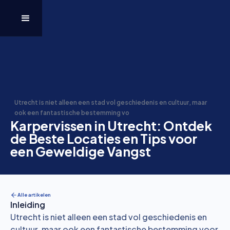
Utrecht is niet alleen een stad vol geschiedenis en cultuur, maar
ook een fantastische bestemming vo
Karpervissen in Utrecht: Ontdek
de Beste Locaties en Tips voor
een Geweldige Vangst
Alle artikelen
Inleiding
Utrecht is niet alleen een stad vol geschiedenis en
cultuur, maar ook een fantastische bestemming voor