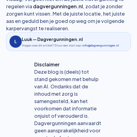
regelen via
dagvergunningen.nl
, zodat je zonder
zorgen kunt vissen. Met de juiste locatie, het juiste
aas en geduld ben je goed op weg om je volgende
karpervangst te realiseren.
Luuk — Dagvergunningen.nl
Vragen over dit artikel? Stuur een mail naar
info@dagvergunningen.nl
Disclaimer
Deze blog is (deels) tot
stand gekomen met behulp
van AI. Ondanks dat de
inhoud met zorg is
samengesteld, kan het
voorkomen dat informatie
onjuist of verouderd is.
Dagvergunningen aanvaardt
geen aansprakelijkheid voor