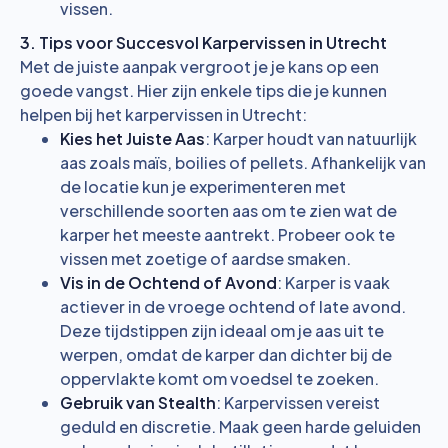
vissen.
3. Tips voor Succesvol Karpervissen in Utrecht
Met de juiste aanpak vergroot je je kans op een
goede vangst. Hier zijn enkele tips die je kunnen
helpen bij het karpervissen in Utrecht:
Kies het Juiste Aas
: Karper houdt van natuurlijk
aas zoals maïs, boilies of pellets. Afhankelijk van
de locatie kun je experimenteren met
verschillende soorten aas om te zien wat de
karper het meeste aantrekt. Probeer ook te
vissen met zoetige of aardse smaken.
Vis in de Ochtend of Avond
: Karper is vaak
actiever in de vroege ochtend of late avond.
Deze tijdstippen zijn ideaal om je aas uit te
werpen, omdat de karper dan dichter bij de
oppervlakte komt om voedsel te zoeken.
Gebruik van Stealth
: Karpervissen vereist
geduld en discretie. Maak geen harde geluiden