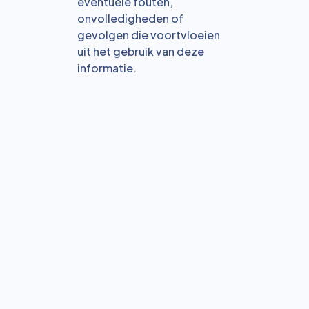
eventuele fouten,
onvolledigheden of
gevolgen die voortvloeien
uit het gebruik van deze
informatie.
Bekijk alle blogs
Reservering