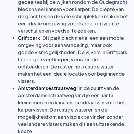
gedeeltes bij de wijken rondom de Oudegracht
bieden veel kansen voor karper. De diepte van
de grachten en de vele schuilplekken maken het
een ideale omgeving voor karper om zich te
verschuilen en voedsel te zoeken.
Griftpark
: Dit park biedt niet alleen een mooie
omgeving voor een wandeling, maar ook
goede vismogelijkheden. De vijvers in Griftpark
herbergen veel karper, vooral in de
ochtenduren. De rust en het rustige water
maken het een ideale locatie voor beginnende
vissers.
Amsterdamsestraatweg
: In de buurt van de
Amsterdamsestraatweg vind je een aantal
kleine meren en kanalen die ideaal zijn voor het
karpervissen. De rustige wateren en de
mogelijkheid om een visplek te vinden zonder
veel andere vissers maken dit een uitstekende
keuze.