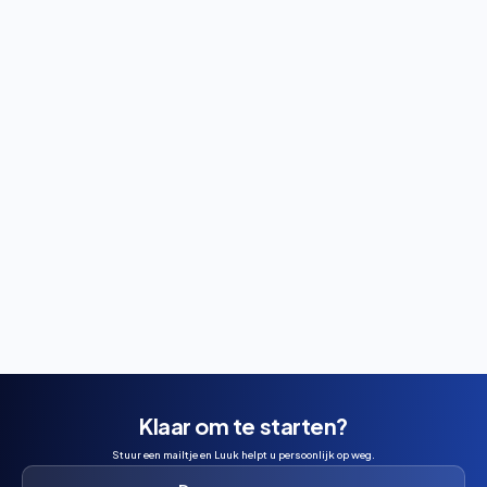
Reservering
Wil je padel spelen in Maasbree? Ontdek hoe je een
baan boekt, wat het kost en wanneer je het beste kunt
reserveren.
Klaar om te starten?
Stuur een mailtje en Luuk helpt u persoonlijk op weg.