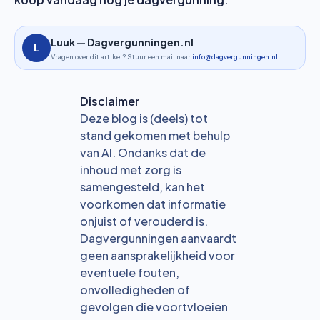
Luuk — Dagvergunningen.nl
Vragen over dit artikel? Stuur een mail naar
info@dagvergunningen.nl
Disclaimer
Deze blog is (deels) tot
stand gekomen met behulp
van AI. Ondanks dat de
inhoud met zorg is
samengesteld, kan het
voorkomen dat informatie
onjuist of verouderd is.
Dagvergunningen aanvaardt
geen aansprakelijkheid voor
eventuele fouten,
onvolledigheden of
gevolgen die voortvloeien