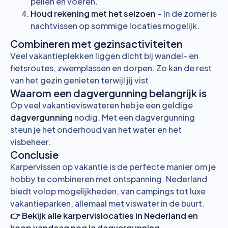
peilen en voeren.
Houd rekening met het seizoen
– In de zomer is
nachtvissen op sommige locaties mogelijk.
Combineren met gezinsactiviteiten
Veel vakantieplekken liggen dicht bij wandel- en
fietsroutes, zwemplassen en dorpen. Zo kan de rest
van het gezin genieten terwijl jij vist.
Waarom een dagvergunning belangrijk is
Op veel vakantieviswateren heb je een geldige
dagvergunning
nodig. Met een dagvergunning
steun je het onderhoud van het water en het
visbeheer.
Conclusie
Karpervissen op vakantie is de perfecte manier om je
hobby te combineren met ontspanning. Nederland
biedt volop mogelijkheden, van campings tot luxe
vakantieparken, allemaal met viswater in de buurt.
👉 Bekijk alle
karpervislocaties in Nederland
en
koop vandaag nog je dagvergunning.