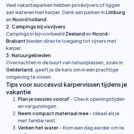
Veel vakantieparken hebben privévijvers of liggen
aan wateren met karper. Denk aan parken in
Limburg
en
Noord holland
.
2. Campings bij visvijvers
Campings in bijvoorbeeld
Zeeland
en
Noord-
Brabant
bieden directe toegang tot vijvers met
karper.
3. Natuurgebieden
Overnachten in de buurt van natuurplassen, zoals in
Gelderland
, geeft je de kans om in een prachtige
omgeving te vissen.
Tips voor succesvol karpervissen tijdens je
vakantie
Plan je sessies vooraf
– Check openingstijden
en vergunningen.
Neem compact materiaal mee
– Ideaal als je
met familie reist.
Verken het water
– Kom een dag eerder om te