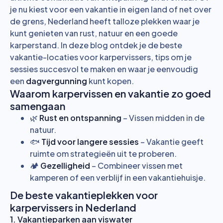
je nu kiest voor een vakantie in eigen land of net over
de grens, Nederland heeft talloze plekken waar je
kunt genieten van rust, natuur en een goede
karperstand. In deze blog ontdek je de beste
vakantie-locaties voor karpervissers, tips om je
sessies succesvol te maken en waar je eenvoudig
een
dagvergunning
kunt kopen.
Waarom karpervissen en vakantie zo goed
samengaan
🌿
Rust en ontspanning
– Vissen midden in de
natuur.
🐟
Tijd voor langere sessies
– Vakantie geeft
ruimte om strategieën uit te proberen.
🏕
Gezelligheid
– Combineer vissen met
kamperen of een verblijf in een vakantiehuisje.
De beste vakantieplekken voor
karpervissers in Nederland
1. Vakantieparken aan viswater