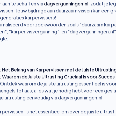
n aan te schaffen via
dagvergunningen.nl
, zodat je le
issen. Jouw bijdrage aan duurzaam vissen kan een gr
generaties karpervissers!
timaliseerd voor zoekwoorden zoals "duurzaam karpe
n", "karper visvergunning", en "dagvergunningen.nl"
gle.
Het Belang van Karpervissen met de Juiste Uitrustin
 Waarom de Juiste Uitrusting Cruciaal Is voor Succes
 Ontdek waarom de juiste uitrusting essentieel is voo
hengels tot aas, alles wat je nodig hebt voor een ges
 je uitrusting eenvoudig via dagvergunningen.nl.
pervissen, is het essentieel om over de juiste uitrust