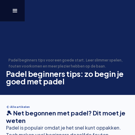
Padel beginners tips voor een goede start. Leer slimmer spelen,
fouten voorkomen en meer plezier hebben op de baan.
Padel beginners tips: zo begin je
goed met padel
Alle artikelen
🎾 Net begonnen met padel? Dit moet je
weten
Padel is populair omdat je het snel kunt oppakken.
Toch maken veel beginners dezelfde fouten,