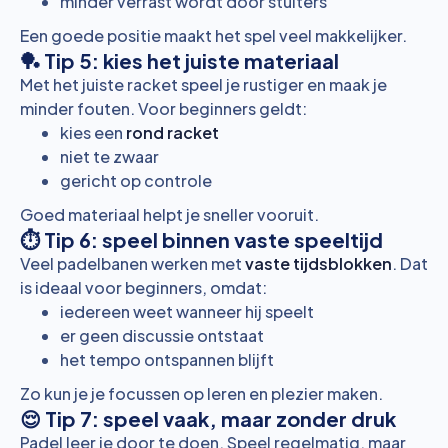
minder verrast wordt door stuiters
Een goede positie maakt het spel veel makkelijker.
🏓 Tip 5: kies het juiste materiaal
Met het juiste racket speel je rustiger en maak je
minder fouten. Voor beginners geldt:
kies een
rond racket
niet te zwaar
gericht op controle
Goed materiaal helpt je sneller vooruit.
⏱️ Tip 6: speel binnen vaste speeltijd
Veel padelbanen werken met
vaste tijdsblokken
. Dat
is ideaal voor beginners, omdat:
iedereen weet wanneer hij speelt
er geen discussie ontstaat
het tempo ontspannen blijft
Zo kun je je focussen op leren en plezier maken.
😌 Tip 7: speel vaak, maar zonder druk
Padel leer je door te doen. Speel regelmatig, maar