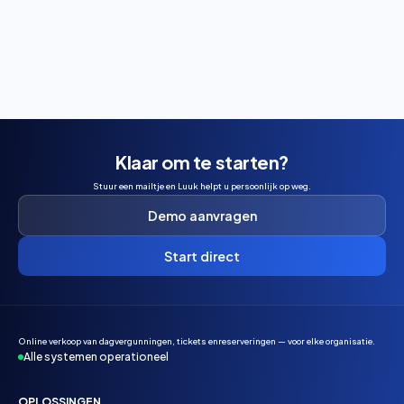
baan boekt, wat het kost en wanneer je het beste kunt
reserveren.
Klaar om te starten?
Stuur een mailtje en Luuk helpt u persoonlijk op weg.
Demo aanvragen
Start direct
Online verkoop van dagvergunningen, tickets enreserveringen — voor elke organisatie.
Alle systemen operationeel
OPLOSSINGEN