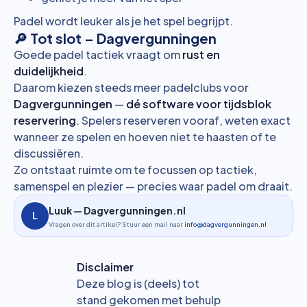
Padel wordt leuker als je het spel begrijpt.
🔎 Tot slot – Dagvergunningen
Goede padel tactiek vraagt om
rust en
duidelijkheid
.
Daarom kiezen steeds meer padelclubs voor
Dagvergunningen
—
dé software voor tijdsblok
reservering
. Spelers reserveren vooraf, weten exact
wanneer ze spelen en hoeven niet te haasten of te
discussiëren.
Zo ontstaat ruimte om te focussen op tactiek,
samenspel en plezier — precies waar padel om draait.
Luuk — Dagvergunningen.nl
Vragen over dit artikel? Stuur een mail naar
info@dagvergunningen.nl
Disclaimer
Deze blog is (deels) tot
stand gekomen met behulp