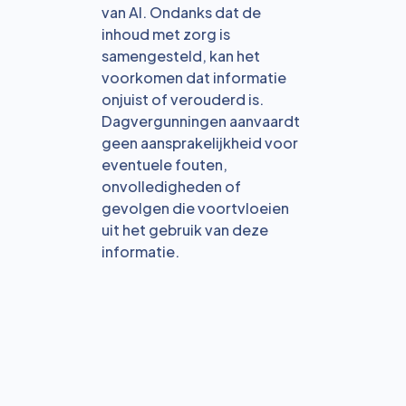
van AI. Ondanks dat de
inhoud met zorg is
samengesteld, kan het
voorkomen dat informatie
onjuist of verouderd is.
Dagvergunningen aanvaardt
geen aansprakelijkheid voor
eventuele fouten,
onvolledigheden of
gevolgen die voortvloeien
uit het gebruik van deze
informatie.
Bekijk alle blogs