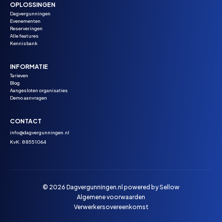
OPLOSSINGEN
Dagvergunningen
Evenementen
Reserveringen
Alle features
Kennisbank
INFORMATIE
Tarieven
Blog
Aangesloten organisaties
Demo aanvragen
CONTACT
info@dagvergunningen.nl
KvK: 88551064
© 2026 Dagvergunningen.nl powered by
Sellow
Algemene voorwaarden
Verwerkersovereenkomst