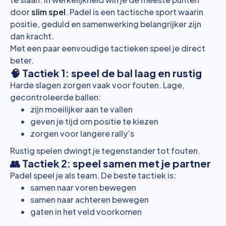
door
slim spel
. Padel is een tactische sport waarin
positie, geduld en samenwerking belangrijker zijn
dan kracht.
Met een paar eenvoudige tactieken speel je direct
beter.
🧠 Tactiek 1: speel de bal laag en rustig
Harde slagen zorgen vaak voor fouten. Lage,
gecontroleerde ballen:
zijn moeilijker aan te vallen
geven je tijd om positie te kiezen
zorgen voor langere rally’s
Rustig spelen dwingt je tegenstander tot fouten.
👥 Tactiek 2: speel samen met je partner
Padel speel je als team. De beste tactiek is:
samen naar voren bewegen
samen naar achteren bewegen
gaten in het veld voorkomen