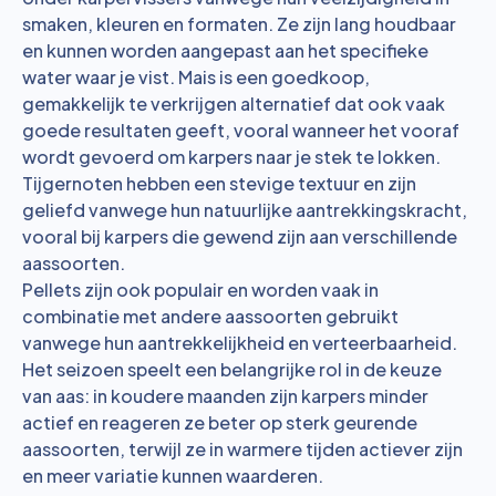
smaken, kleuren en formaten. Ze zijn lang houdbaar
en kunnen worden aangepast aan het specifieke
water waar je vist. Mais is een goedkoop,
gemakkelijk te verkrijgen alternatief dat ook vaak
goede resultaten geeft, vooral wanneer het vooraf
wordt gevoerd om karpers naar je stek te lokken.
Tijgernoten hebben een stevige textuur en zijn
geliefd vanwege hun natuurlijke aantrekkingskracht,
vooral bij karpers die gewend zijn aan verschillende
aassoorten.
Pellets zijn ook populair en worden vaak in
combinatie met andere aassoorten gebruikt
vanwege hun aantrekkelijkheid en verteerbaarheid.
Het seizoen speelt een belangrijke rol in de keuze
van aas: in koudere maanden zijn karpers minder
actief en reageren ze beter op sterk geurende
aassoorten, terwijl ze in warmere tijden actiever zijn
en meer variatie kunnen waarderen.