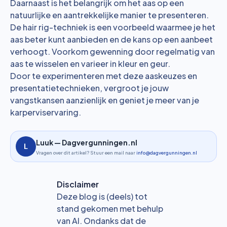
Daarnaast is het belangrijk om het aas op een
natuurlijke en aantrekkelijke manier te presenteren.
De hair rig-techniek is een voorbeeld waarmee je het
aas beter kunt aanbieden en de kans op een aanbeet
verhoogt. Voorkom gewenning door regelmatig van
aas te wisselen en varieer in kleur en geur.
Door te experimenteren met deze aaskeuzes en
presentatietechnieken, vergroot je jouw
vangstkansen aanzienlijk en geniet je meer van je
karperviservaring.
Luuk — Dagvergunningen.nl
Vragen over dit artikel? Stuur een mail naar
info@dagvergunningen.nl
Disclaimer
Deze blog is (deels) tot
stand gekomen met behulp
van AI. Ondanks dat de