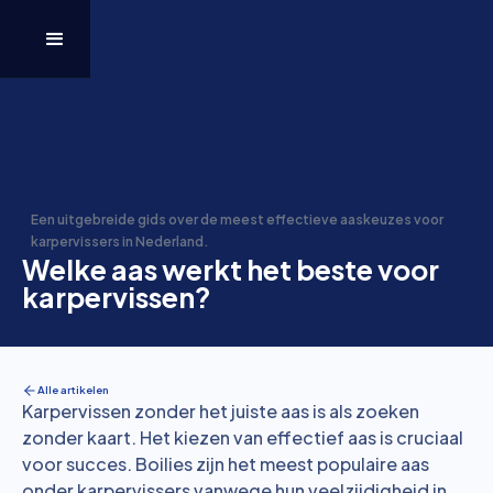
Een uitgebreide gids over de meest effectieve aaskeuzes voor
karpervissers in Nederland.
Welke aas werkt het beste voor
karpervissen?
Alle artikelen
Karpervissen zonder het juiste aas is als zoeken
zonder kaart. Het kiezen van effectief aas is cruciaal
voor succes. Boilies zijn het meest populaire aas
onder karpervissers vanwege hun veelzijdigheid in