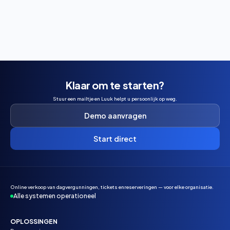
baan boekt, wat het kost en wanneer je het beste kunt
reserveren.
Klaar om te starten?
Stuur een mailtje en Luuk helpt u persoonlijk op weg.
Demo aanvragen
Start direct
Online verkoop van dagvergunningen, tickets enreserveringen — voor elke organisatie.
Alle systemen operationeel
OPLOSSINGEN