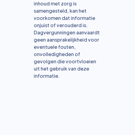
inhoud met zorg is
samengesteld, kan het
voorkomen dat informatie
onjuist of verouderd is.
Dagvergunningen aanvaardt
geen aansprakelijkheid voor
eventuele fouten,
onvolledigheden of
gevolgen die voortvloeien
uit het gebruik van deze
informatie.
Bekijk alle blogs