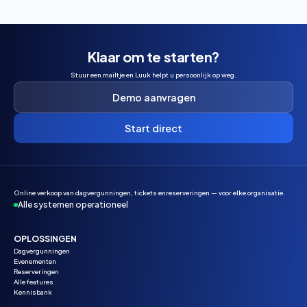
Klaar om te starten?
Stuur een mailtje en Luuk helpt u persoonlijk op weg.
Demo aanvragen
Start direct
Online verkoop van dagvergunningen, tickets enreserveringen — voor elke organisatie.
Alle systemen operationeel
OPLOSSINGEN
Dagvergunningen
Evenementen
Reserveringen
Alle features
Kennisbank