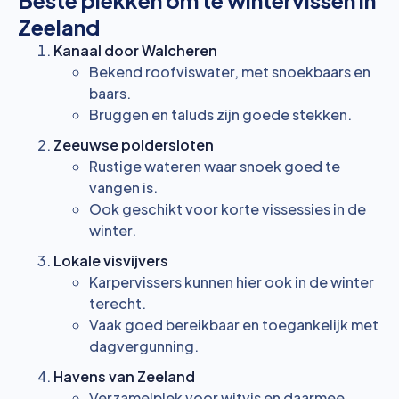
Beste plekken om te wintervissen in
Zeeland
Kanaal door Walcheren
Bekend roofviswater, met snoekbaars en
baars.
Bruggen en taluds zijn goede stekken.
Zeeuwse poldersloten
Rustige wateren waar snoek goed te
vangen is.
Ook geschikt voor korte vissessies in de
winter.
Lokale visvijvers
Karpervissers kunnen hier ook in de winter
terecht.
Vaak goed bereikbaar en toegankelijk met
dagvergunning.
Havens van Zeeland
Verzamelplek voor witvis en daarmee