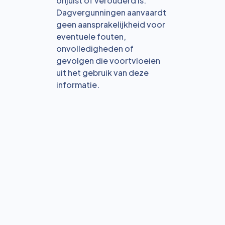
onjuist of verouderd is.
Dagvergunningen aanvaardt
geen aansprakelijkheid voor
eventuele fouten,
onvolledigheden of
gevolgen die voortvloeien
uit het gebruik van deze
informatie.
Bekijk alle blogs
Reservering