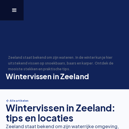
Zeeland staat bekend om zijn wateren. In de winter kun je hier
uitstekend vissen op snoekbaars, baars en karper. Ontdek de
mooiste stekken en praktische tips.
Wintervissen in Zeeland
Alle artikelen
Wintervissen in Zeeland:
tips en locaties
Zeeland staat bekend om zijn waterrijke omgeving,