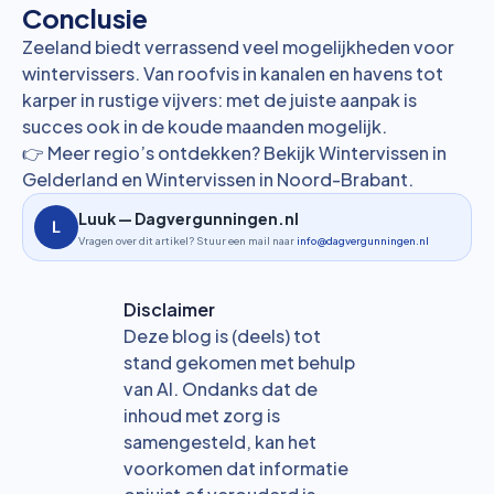
Conclusie
Zeeland biedt verrassend veel mogelijkheden voor
wintervissers. Van roofvis in kanalen en havens tot
karper in rustige vijvers: met de juiste aanpak is
succes ook in de koude maanden mogelijk.
👉 Meer regio’s ontdekken? Bekijk
Wintervissen in
Gelderland
en
Wintervissen in Noord-Brabant
.
Luuk — Dagvergunningen.nl
Vragen over dit artikel? Stuur een mail naar
info@dagvergunningen.nl
Disclaimer
Deze blog is (deels) tot
stand gekomen met behulp
van AI. Ondanks dat de
inhoud met zorg is
samengesteld, kan het
voorkomen dat informatie