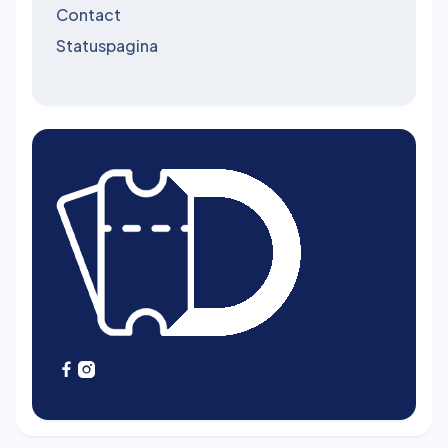
Contact
Statuspagina

