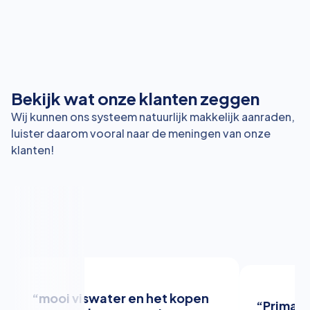
Bekijk wat onze klanten zeggen
Wij kunnen ons systeem natuurlijk makkelijk aanraden,
luister daarom vooral naar de meningen van onze
klanten!
“mooi viswater en het kopen
“Prima s