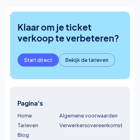
beste kunt reserveren.
Klaar om je ticket
verkoop te verbeteren?
Start direct
Bekijk de tarieven
Pagina's
Home
Algemene voorwaarden
Tarieven
Verwerkersovereenkomst
Blog