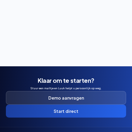
Wil je padel spelen in Maasbree? Ontdek hoe je een
baan boekt, wat het kost en wanneer je het beste kunt
reserveren.
Klaar om te starten?
Stuur een mailtje en Luuk helpt u persoonlijk op weg.
Demo aanvragen
Start direct