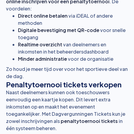
online inschrijven voor een penaltytoernooi
. De
voordelen:
Direct online betalen
via iDEAL of andere
methoden
Digitale bevestiging met QR-code
voor snelle
toegang
Realtime overzicht
van deelnemers en
inkomsten in het
beheerdersdashboard
Minder administratie
voor de organisatie
Zo houd je meer tijd over voor het sportieve deel van
de dag.
Penaltytoernooi tickets verkopen
Naast deelnemers kunnen ook toeschouwers
eenvoudig een kaartje kopen. Dit levert extra
inkomsten op en maakt het evenement
toegankelijker. Met
Dagvergunningen Tickets
kun je
zowel inschrijvingen als
penaltytoernooi tickets
in
één systeem beheren.