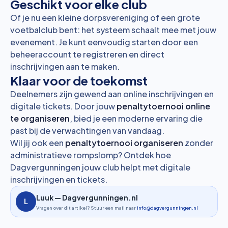
Geschikt voor elke club
Of je nu een kleine dorpsvereniging of een grote
voetbalclub bent: het systeem schaalt mee met jouw
evenement. Je kunt eenvoudig starten door een
beheeraccount te registreren
en direct
inschrijvingen aan te maken.
Klaar voor de toekomst
Deelnemers zijn gewend aan online inschrijvingen en
digitale tickets. Door jouw
penaltytoernooi online
te organiseren
, bied je een moderne ervaring die
past bij de verwachtingen van vandaag.
Wil jij ook een
penaltytoernooi organiseren
zonder
administratieve rompslomp? Ontdek hoe
Dagvergunningen jouw club helpt met digitale
inschrijvingen en tickets.
Luuk — Dagvergunningen.nl
Vragen over dit artikel? Stuur een mail naar
info@dagvergunningen.nl