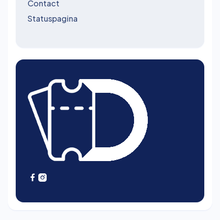
Contact
Statuspagina

