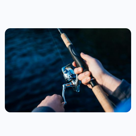
bankjes. Of je nu een ochtend ontspanning zoekt of
een serieuze sessie plant: Purmerend biedt de ruimte.
Bekijk onze overzichtspagina
