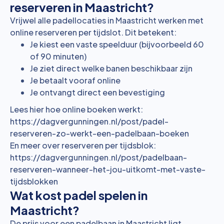
reserveren in Maastricht?
Vrijwel alle padellocaties in Maastricht werken met
online reserveren per tijdslot. Dit betekent:
Je kiest een vaste speelduur (bijvoorbeeld 60
of 90 minuten)
Je ziet direct welke banen beschikbaar zijn
Je betaalt vooraf online
Je ontvangt direct een bevestiging
Lees hier hoe online boeken werkt:
https://dagvergunningen.nl/post/padel-
reserveren-zo-werkt-een-padelbaan-boeken
En meer over reserveren per tijdsblok:
https://dagvergunningen.nl/post/padelbaan-
reserveren-wanneer-het-jou-uitkomt-met-vaste-
tijdsblokken
Wat kost padel spelen in
Maastricht?
De prijs voor een padelbaan in Maastricht ligt