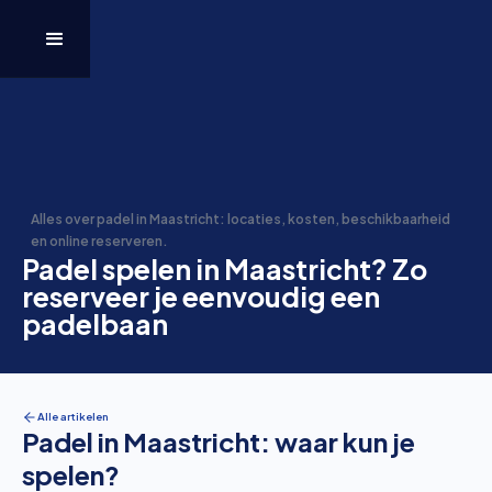
Alles over padel in Maastricht: locaties, kosten, beschikbaarheid
en online reserveren.
Padel spelen in Maastricht? Zo
reserveer je eenvoudig een
padelbaan
Alle artikelen
Padel in Maastricht: waar kun je
spelen?