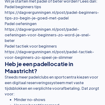
Wil je starten met padel of beter worden? Lees dan:
Padel beginners tips
https://dagvergunningen.nl/post/padel-beginners-
tips-zo-begin-je-goed-met-padel
Padel oefeningen
https://dagvergunningen.nl/post/padel-
oefeningen-voor-beginners-zo-word-je-snel-
beter
Padel tactiek voor beginners
https://dagvergunningen.nl/post/padel-tactiek-
voor-beginners-zo-speel-je-slimmer
Heb je een padellocatie in
Maastricht?
Steeds meer padelclubs en sportcentra kiezen voor
een digitaal reserveringssysteem met vaste
tijdsblokken en verplichte voorafbetaling. Dat zorgt
voor:
Minder no-shows