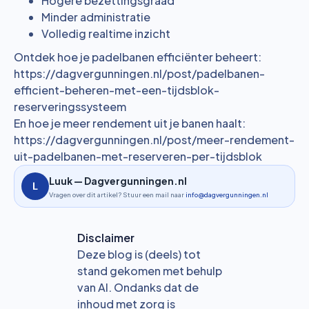
Hogere bezettingsgraad
Minder administratie
Volledig realtime inzicht
Ontdek hoe je padelbanen efficiënter beheert:
https://dagvergunningen.nl/post/padelbanen-
efficient-beheren-met-een-tijdsblok-
reserveringssysteem
En hoe je meer rendement uit je banen haalt:
https://dagvergunningen.nl/post/meer-rendement-
uit-padelbanen-met-reserveren-per-tijdsblok
Luuk — Dagvergunningen.nl
Vragen over dit artikel? Stuur een mail naar
info@dagvergunningen.nl
Disclaimer
Deze blog is (deels) tot
stand gekomen met behulp
van AI. Ondanks dat de
inhoud met zorg is