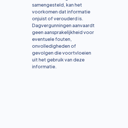
samengesteld, kan het
voorkomen dat informatie
onjuist of verouderd is.
Dagvergunningen aanvaardt
geen aansprakelijkheid voor
eventuele fouten,
onvolledigheden of
gevolgen die voortvloeien
uit het gebruik van deze
informatie.
Bekijk alle blogs