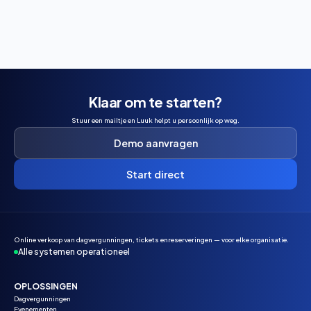
reserveren.
Klaar om te starten?
Stuur een mailtje en Luuk helpt u persoonlijk op weg.
Demo aanvragen
Start direct
Online verkoop van dagvergunningen, tickets enreserveringen — voor elke organisatie.
Alle systemen operationeel
OPLOSSINGEN
Dagvergunningen
Evenementen